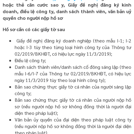
hoặc thẻ căn cước sao y, Giấy đề nghị đăng ký kinh
doanh, điều lệ công ty, danh sách thành viên, văn bản uỷ
quyền cho người nộp hồ sơ
Hồ sơ cần có các giấy tờ sau
Giấy đề nghị đăng ký doanh nghiệp (theo mẫu I-1; I-2
hoặc I-3 tùy theo từng loại hình công ty của Thông tư
02/2019/BKHĐT, có hiệu lực ngày 11/3/2019);
Điều lệ công ty;
Danh sách thành viên/danh sách cổ đông sáng lập (theo
mẫu I-6/I-7 của Thông tư 02/2019/BKHĐT, có hiệu lực
ngày 11/3/2019 tùy theo loại hình công ty);
Bản sao chứng thực giấy tờ cá nhân của người sáng lập
công ty;
Bản sao chứng thực giấy tờ cá nhân của người nộp hồ
sơ (nếu người nộp hồ sơ không đồng thời là người đại
diện theo pháp luật);
Văn bản ủy quyền của đại diện theo pháp luật công ty
(nếu người nộp hồ sơ không đồng thời là người đại diện
theo pháp luật).