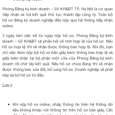
Phòng Đăng ký kinh doanh – Sở KH&ĐT TP. Hà Nội là cơ quan
tiếp nhận và trả kết quả thủ tục thành lập công ty. Toàn bộ
hồ sơ đăng ký doanh nghiệp đều nộp qua hệ thống tiếp nhận
online.
3 ngày làm việc kể từ ngày nộp hồ sơ, Phòng Đăng ký kinh
doanh – Sở KH&ĐT sẽ phản hồi về tính hợp lệ của hồ sơ. Nếu
hồ sơ hợp lệ thì sẽ nhận được thông báo hợp lệ. Khi đó, bạn
chỉ việc đem nộp bộ hồ sơ bản giấy kèm thông báo hợp lệ và
giấy biên nhận tại bộ phận một cửa của Phòng Đăng ký kinh
doanh rồi chờ lấy kết quả. Nếu hồ sơ chưa đúng thì sẽ nhận
được thông báo sửa đổi, bổ sung hồ sơ. Doanh nghiệp sẽ phải
nộp lại bộ hồ sơ từ đầu.
Lưu ý
Khi nộp hồ sơ online, nhập thông tin trên hệ thống dữ
liệu không khớp với thông tin trên hồ sơ bản giấy. Cần